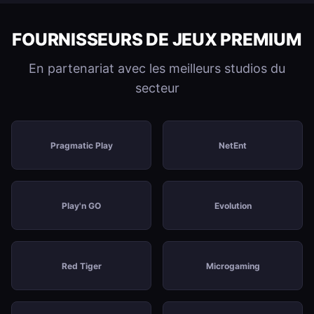
FOURNISSEURS DE JEUX PREMIUM
En partenariat avec les meilleurs studios du
secteur
Pragmatic Play
NetEnt
Play'n GO
Evolution
Red Tiger
Microgaming