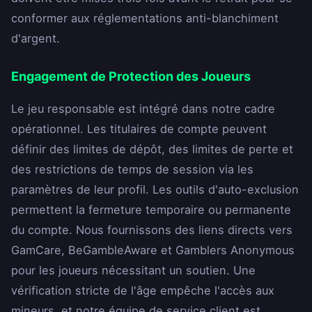
conformer aux réglementations anti-blanchiment
d'argent.
Engagement de Protection des Joueurs
Le jeu responsable est intégré dans notre cadre
opérationnel. Les titulaires de compte peuvent
définir des limites de dépôt, des limites de perte et
des restrictions de temps de session via les
paramètres de leur profil. Les outils d'auto-exclusion
permettent la fermeture temporaire ou permanente
du compte. Nous fournissons des liens directs vers
GamCare, BeGambleAware et Gamblers Anonymous
pour les joueurs nécessitant un soutien. Une
vérification stricte de l'âge empêche l'accès aux
mineurs, et notre équipe de service client est