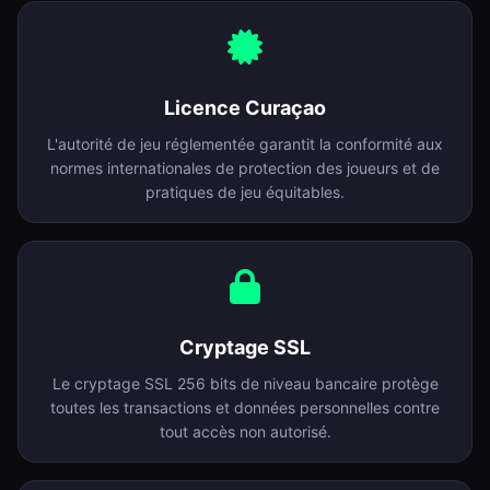
Licence Curaçao
L'autorité de jeu réglementée garantit la conformité aux
normes internationales de protection des joueurs et de
pratiques de jeu équitables.
Cryptage SSL
Le cryptage SSL 256 bits de niveau bancaire protège
toutes les transactions et données personnelles contre
tout accès non autorisé.