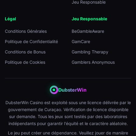
Jeu Responsable
Légal
Jeu Responsable
Conditions Générales
BeGambleAware
Politique de Confidentialité
GamCare
Conditions de Bonus
Gambling Therapy
Politique de Cookies
Gamblers Anonymous
DubsterWin
DubsterWin Casino est exploité sous une licence délivrée par le
gouvernement de Curaçao. Vérification de licence disponible
sur demande. Tous les jeux sont testés par des laboratoires
indépendants pour garantir l'équité et le caractère aléatoire.
Le jeu peut créer une dépendance. Veuillez jouer de manière