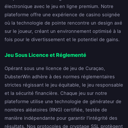
électronique avec le jeu en ligne premium. Notre
plateforme offre une expérience de casino soignée
où la technologie de pointe rencontre un design axé
sur le joueur, créant un environnement optimisé à la
fois pour le divertissement et le potentiel de gains.
Jeu Sous Licence et Réglementé
Opérant sous une licence de jeu de Curaçao,
DubsterWin adhère à des normes réglementaires
strictes régissant le jeu équitable, le jeu responsable
et la sécurité financière. Chaque jeu sur notre
plateforme utilise une technologie de générateur de
nombres aléatoires (RNG) certifiée, testée de
manière indépendante pour garantir l'intégrité des
résultats. Nos protocoles de cryptage SSL protègent