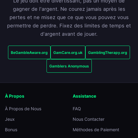
Le jeu doit être divertissant, pas un moyen de
gagner de l'argent. Ne courez jamais après les
pertes et ne misez que ce que vous pouvez vous
permettre de perdre. Fixez des limites de temps et
d'argent avant de jouer.
BeGambleAware.org
GamCare.org.uk
GamblingTherapy.org
Gamblers Anonymous
À Propos
Assistance
À Propos de Nous
FAQ
Jeux
Nous Contacter
Bonus
Méthodes de Paiement