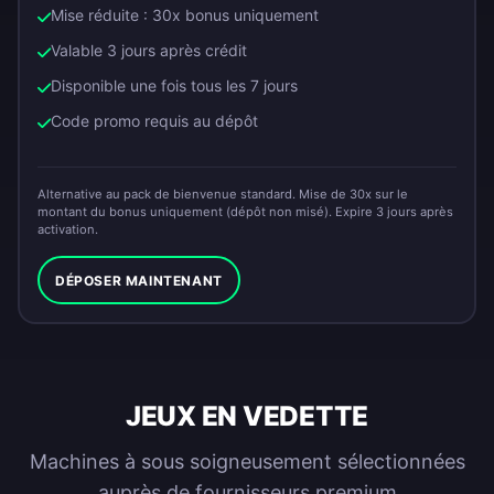
Mise réduite : 30x bonus uniquement
Valable 3 jours après crédit
Disponible une fois tous les 7 jours
Code promo requis au dépôt
Alternative au pack de bienvenue standard. Mise de 30x sur le
montant du bonus uniquement (dépôt non misé). Expire 3 jours après
activation.
DÉPOSER MAINTENANT
JEUX EN VEDETTE
Machines à sous soigneusement sélectionnées
auprès de fournisseurs premium