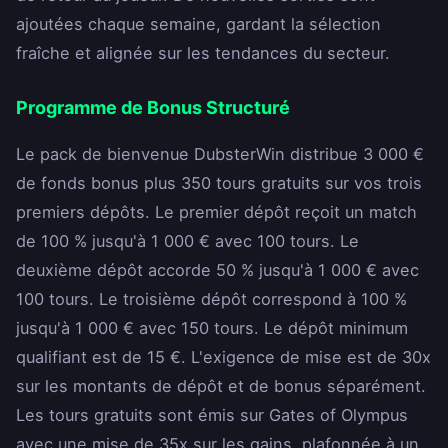
ajoutées chaque semaine, gardant la sélection
fraîche et alignée sur les tendances du secteur.
Programme de Bonus Structuré
Le pack de bienvenue DubsterWin distribue 3 000 €
de fonds bonus plus 350 tours gratuits sur vos trois
premiers dépôts. Le premier dépôt reçoit un match
de 100 % jusqu'à 1 000 € avec 100 tours. Le
deuxième dépôt accorde 50 % jusqu'à 1 000 € avec
100 tours. Le troisième dépôt correspond à 100 %
jusqu'à 1 000 € avec 150 tours. Le dépôt minimum
qualifiant est de 15 €. L'exigence de mise est de 30x
sur les montants de dépôt et de bonus séparément.
Les tours gratuits sont émis sur Gates of Olympus
avec une mise de 35x sur les gains, plafonnée à un