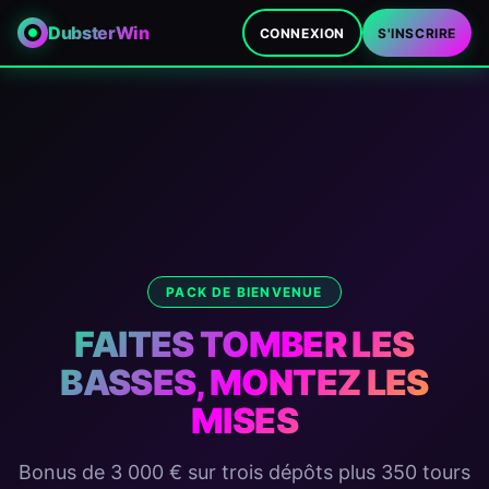
DubsterWin
CONNEXION
S'INSCRIRE
PACK DE BIENVENUE
FAITES TOMBER LES
BASSES, MONTEZ LES
MISES
Bonus de 3 000 € sur trois dépôts plus 350 tours