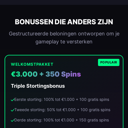
BONUSSEN DIE ANDERS ZIJN
Gestructureerde beloningen ontworpen om je
gameplay te versterken
WELKOMSTPAKKET
€3.000 + 350 Spins
Triple Stortingsbonus
Eerste storting: 100% tot €1.000 + 100 gratis spins
Tweede storting: 50% tot €1.000 + 100 gratis spins
Derde storting: 100% tot €1.000 + 150 gratis spins