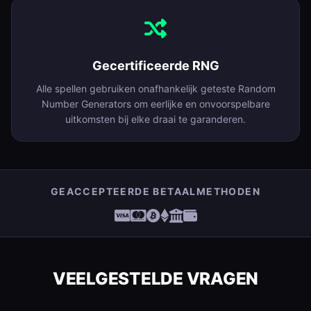
Gecertificeerde RNG
Alle spellen gebruiken onafhankelijk geteste Random
Number Generators om eerlijke en onvoorspelbare
uitkomsten bij elke draai te garanderen.
GEACCEPTEERDE BETAALMETHODEN
VEELGESTELDE VRAGEN