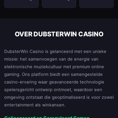
OVER DUBSTERWIN CASINO
DubsterWin Casino is gelanceerd met een unieke
missie: het samenvoegen van de energie van
elektronische muziekcultuur met premium online
gaming. Ons platform biedt een samengestelde
casino-ervaring waar geavanceerde technologie
spelersgericht ontwerp ontmoet, waardoor een
omgeving ontstaat die geoptimaliseerd is voor zowel
entertainment als winkansen.